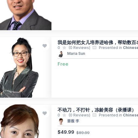
我是如何把女儿培养进哈佛，帮助数百
0
(0 Reviews)
Presented in
Chines
Maria Sun
Free
不动刀，不打针，冻龄美容（录播课）
0
(0 Reviews)
Presented in
Chines
蔷薇 李
$49.99
$89.99