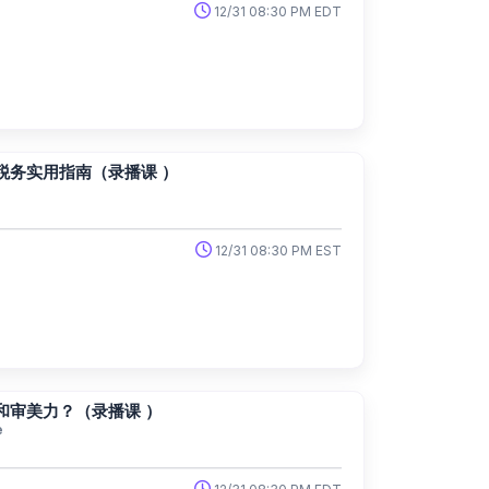
12/31 08:30 PM EDT
税务实用指南（录播课 ）
e
12/31 08:30 PM EST
和审美力？（录播课 ）
e