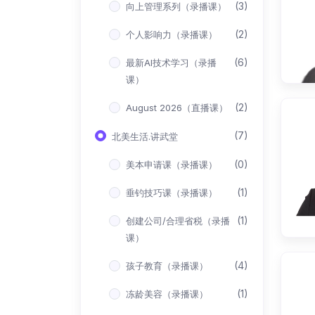
(3)
向上管理系列（录播课）
(2)
个人影响力（录播课）
(6)
最新AI技术学习（录播
课）
(2)
August 2026（直播课）
(7)
北美生活.讲武堂
(0)
美本申请课（录播课）
(1)
垂钓技巧课（录播课）
(1)
创建公司/合理省税（录播
课）
(4)
孩子教育（录播课）
(1)
冻龄美容（录播课）