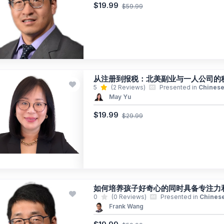
$19.99
$59.99
从注册到报税：北美副业与一人公司的
5
(2 Reviews)
Presented in
Chines
May Yu
$19.99
$29.99
如何培养孩子好奇心的同时具备专注力
0
(0 Reviews)
Presented in
Chines
Frank Wang