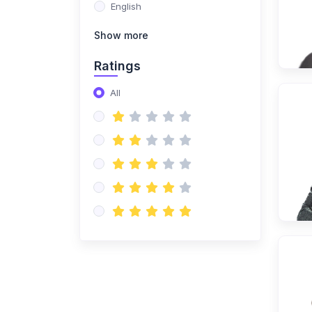
English
Show more
Ratings
All