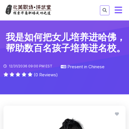
我是如何把女儿培养进哈佛，
帮助数百名孩子培养进名校。
12/31/2036 09:00 PM EST
Present in Chinese
(0 Reviews)