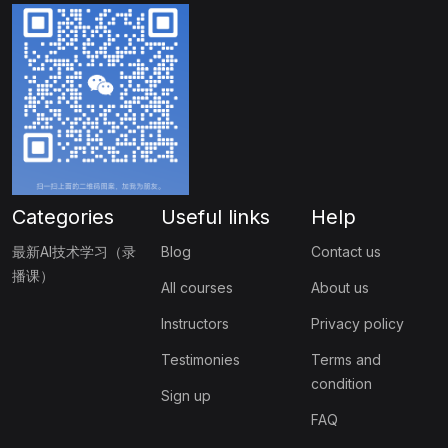
Categories
Useful links
Help
最新AI技术学习（录
Blog
Contact us
播课）
All courses
About us
Instructors
Privacy policy
Testimonies
Terms and
condition
Sign up
FAQ