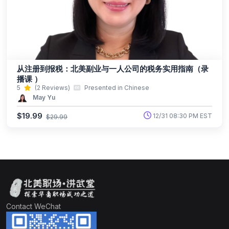
从注册到报税：北美副业与一人公司的税务实用指南（录
播课 ）
5
(2 Reviews)
Presented in
Chinese
May Yu
$19.99
12/31 08:30 PM EST
$29.99
Contact WeChat