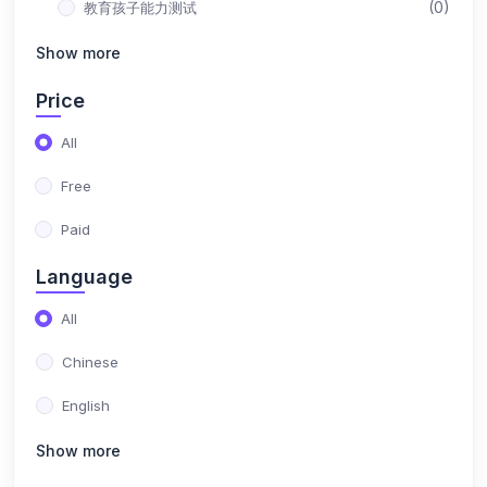
(0)
教育孩子能力测试
Show more
Price
All
Free
Paid
Language
All
Chinese
English
Show more