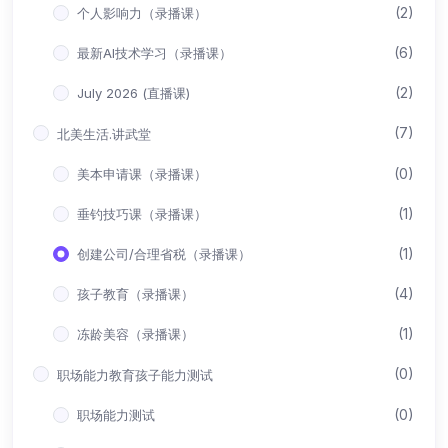
(2)
个人影响力（录播课）
(6)
最新AI技术学习（录播课）
(2)
July 2026 (直播课)
(7)
北美生活.讲武堂
(0)
美本申请课（录播课）
(1)
垂钓技巧课（录播课）
(1)
创建公司/合理省税（录播课）
(4)
孩子教育（录播课）
(1)
冻龄美容（录播课）
(0)
职场能力教育孩子能力测试
(0)
职场能力测试