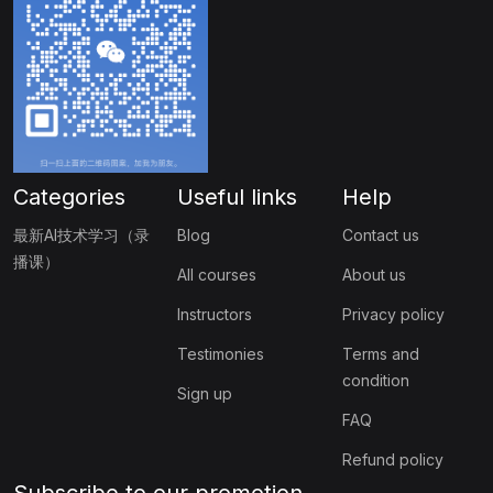
Categories
Useful links
Help
最新AI技术学习（录
Blog
Contact us
播课）
All courses
About us
Instructors
Privacy policy
Testimonies
Terms and
condition
Sign up
FAQ
Refund policy